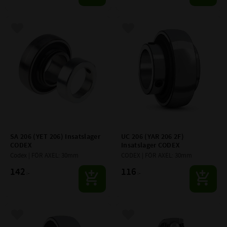
Lägg till i favoriter
Lägg till i favoriter
SA 206 (YET 206) Insatslager 
UC 206 (YAR 206 2F) 
CODEX
Insatslager CODEX
Codex | FÖR AXEL: 30mm
CODEX | FÖR AXEL: 30mm
142
116
:-
:-
Lägg till i favoriter
Lägg till i favoriter