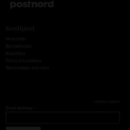
Kundtjänst
Mina sidor
Kontakta Oss
Köpvillkor
Policy och cookies
Reklamation och retur
Subscribe
*
indicates required
*
Email Address