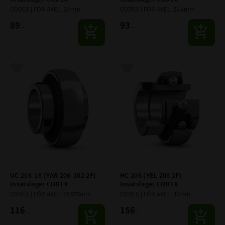
CODEX | FÖR AXEL: 25mm
CODEX | FÖR AXEL: 25,4mm
89
93
:-
:-
Lägg till i favoriter
Lägg till i favoriter
UC 206-18 (YAR 206-102 2F) 
HC 206 (YEL 206 2F) 
Insatslager CODEX
Insatslager CODEX
CODEX | FÖR AXEL: 28,575mm
CODEX | FÖR AXEL: 30mm
116
156
:-
:-