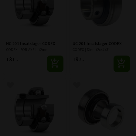
HC 201 Insatslager CODEX
UC 201 Insatslager CODEX
CODEX | FÖR AXEL: 12mm
CODEX | Dim: 12x47x31
131
197
:-
:-
Lägg till i favoriter
Lägg till i favoriter