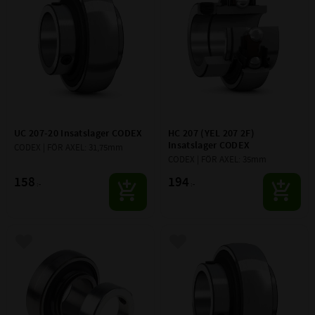
UC 207-20 Insatslager CODEX
HC 207 (YEL 207 2F) 
Insatslager CODEX
CODEX | FÖR AXEL: 31,75mm
CODEX | FÖR AXEL: 35mm
158
194
:-
:-
Lägg till i favoriter
Lägg till i favoriter