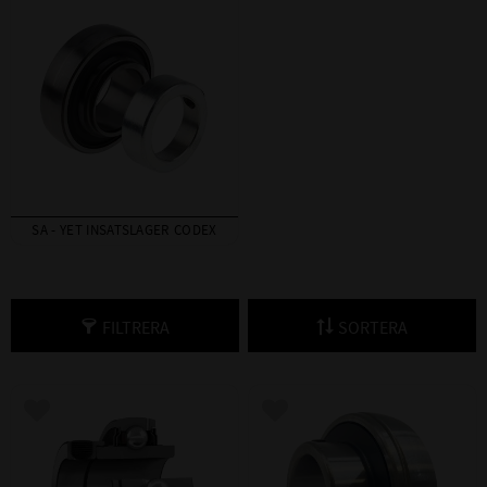
SA - YET INSATSLAGER CODEX
FILTRERA
SORTERA
Lägg till i favoriter
Lägg till i favoriter