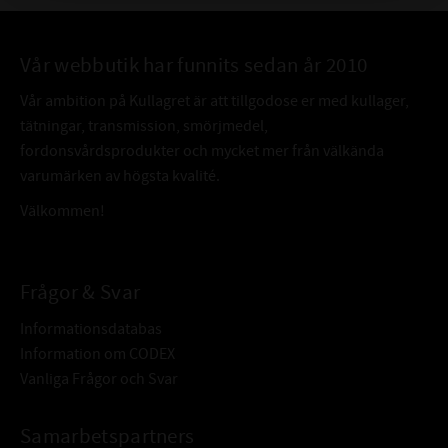
Vår webbutik har funnits sedan år 2010
Vår ambition på Kullagret är att tillgodose er med kullager,
tätningar, transmission, smörjmedel,
fordonsvårdsprodukter och mycket mer från välkända
varumärken av högsta kvalité.
Välkommen!
Frågor & Svar
Informationsdatabas
Information om CODEX
Vanliga Frågor och Svar
Samarbetspartners