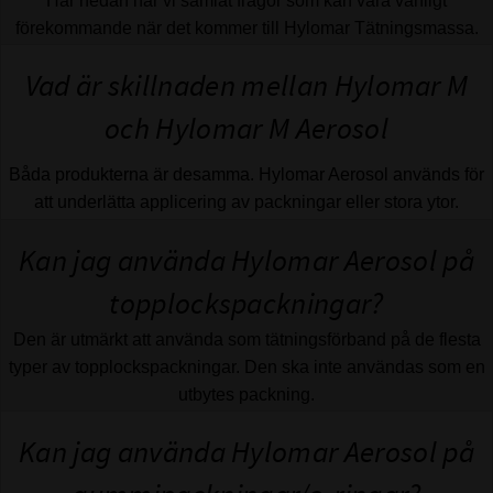
Här nedan har vi samlat frågor som kan vara vanligt
förekommande när det kommer till Hylomar Tätningsmassa.
Vad är skillnaden mellan Hylomar M
och Hylomar M Aerosol
Båda produkterna är desamma. Hylomar Aerosol används för
att underlätta applicering av packningar eller stora ytor.
Kan jag använda Hylomar Aerosol på
topplockspackningar?
Den är utmärkt att använda som tätningsförband på de flesta
typer av topplockspackningar. Den ska inte användas som en
utbytes packning.
Kan jag använda Hylomar Aerosol på