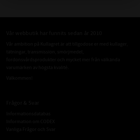
Vår webbutik har funnits sedan år 2010
Vår ambition på Kullagret är att tillgodose er med kullager,
tätningar, transmission, smörjmedel,
fordonsvårdsprodukter och mycket mer från välkända
varumärken av högsta kvalité.
Välkommen!
Frågor & Svar
Informationsdatabas
Information om CODEX
Vanliga Frågor och Svar