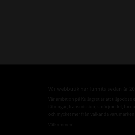
Vår webbutik har funnits sedan år 2
Vår ambition på Kullagret är att tillgodose 
tätningar, transmission, smörjmedel, for
och mycket mer från välkända varumärken a
Välkommen!