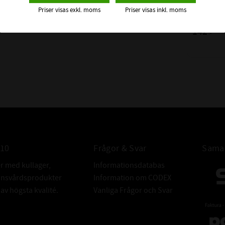
Priser visas exkl. moms
Priser visas inkl. moms
TILLÄGGSBET
142
:-
GRÄNSVARVTA
BÄRIGHETSTA
DYNAMISKT (C
BÄRIGHETSTA
STATISKT (C0)
ALTERNATIVA
010
Frågor & Svar
Samar
BETECKNINGA
er med kullager,
Informationsdatabas
donsvårdsprodukter
Information om CODEX
FABRIKAT:
v högsta kvalité.
Vanliga Frågor och Svar