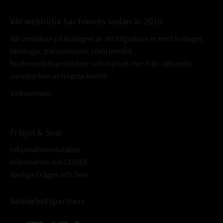
Vår webbutik har funnits sedan år 2010
Vår ambition på Kullagret är att tillgodose er med kullager,
tätningar, transmission, smörjmedel,
fordonsvårdsprodukter och mycket mer från välkända
varumärken av högsta kvalité.
Välkommen!
Frågor & Svar
Informationsdatabas
Information om CODEX
Vanliga Frågor och Svar
Samarbetspartners