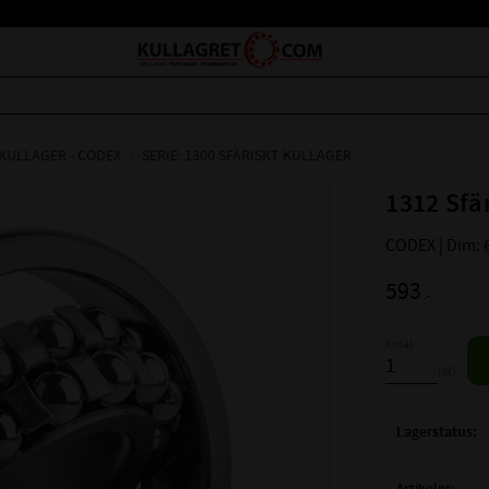
 KULLAGER - CODEX
SERIE: 1300 SFÄRISKT KULLAGER
1312 Sfä
CODEX | Dim: 
593
:-
Antal
st
Lagerstatus