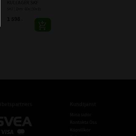
KULLAGER SKF
SKF | Dim: 60x130x31
1 598
:-
betspartners
Kundtjänst
Mina sidor
Kontakta Oss
Köpvillkor