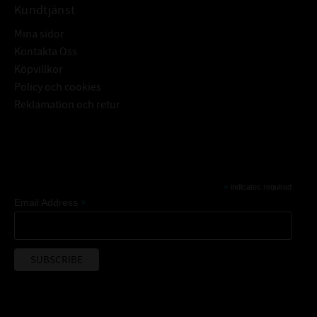
Kundtjänst
Mina sidor
Kontakta Oss
Köpvillkor
Policy och cookies
Reklamation och retur
Subscribe
*
indicates required
*
Email Address