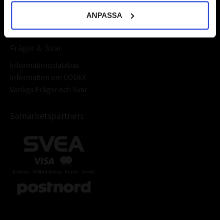
Välkommen!
ANPASSA
Frågor & Svar
Informationsdatabas
Information om CODEX
Vanliga Frågor och Svar
Samarbetspartners