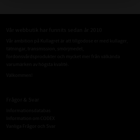
Vår webbutik har funnits sedan år 2010
Vår ambition på Kullagret är att tillgodose er med kullager,
tätningar, transmission, smörjmedel,
fordonsvårdsprodukter och mycket mer från välkända
varumärken av högsta kvalité.
Välkommen!
Frågor & Svar
Informationsdatabas
Information om CODEX
Vanliga Frågor och Svar