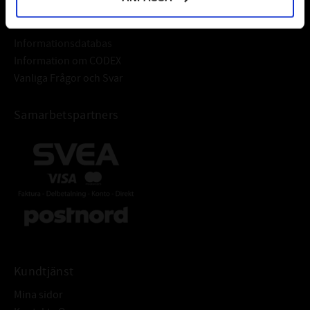
Frågor & Svar
Informationsdatabas
Information om CODEX
Vanliga Frågor och Svar
Samarbetspartners
Kundtjänst
Mina sidor