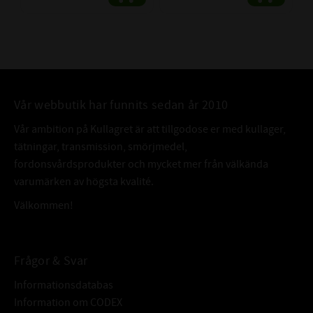
Vår webbutik har funnits sedan år 2010
Vår ambition på Kullagret är att tillgodose er med kullager,
tätningar, transmission, smörjmedel,
fordonsvårdsprodukter och mycket mer från välkända
varumärken av högsta kvalité.
Välkommen!
Frågor & Svar
Informationsdatabas
Information om CODEX