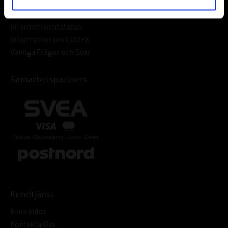
Frågor & Svar
Informationsdatabas
Information om CODEX
Vanliga Frågor och Svar
Samarbetspartners
Kundtjänst
Mina sidor
Kontakta Oss