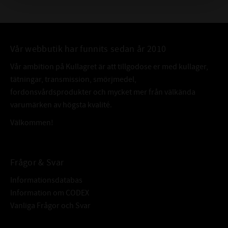
Vår webbutik har funnits sedan år 2010
Vår ambition på Kullagret är att tillgodose er med kullager,
tätningar, transmission, smörjmedel,
fordonsvårdsprodukter och mycket mer från välkända
varumärken av högsta kvalité.
Välkommen!
Frågor & Svar
Informationsdatabas
Information om CODEX
Vanliga Frågor och Svar