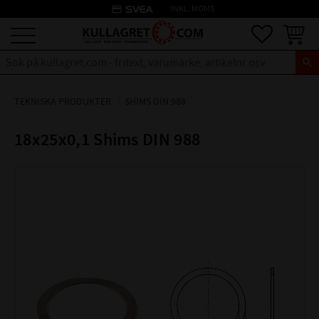
credit_card
INKL. MOMS
Meny
Favoriter
Kundva
TEKNISKA PRODUKTER
SHIMS DIN 988
18x25x0,1 Shims DIN 988