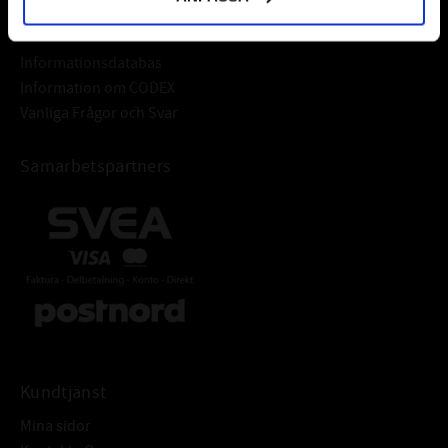
Frågor & Svar
Informationsdatabas
Information om CODEX
Vanliga Frågor och Svar
Samarbetspartners
Kundtjänst
Mina sidor