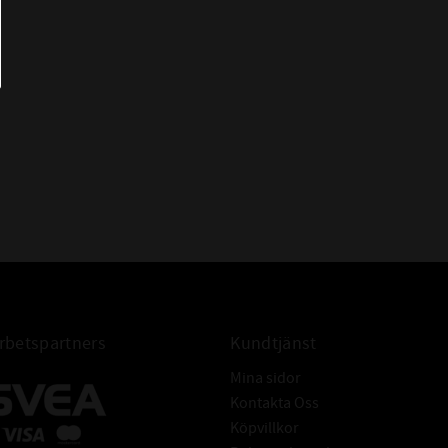
betspartners
Kundtjänst
Mina sidor
Kontakta Oss
Köpvillkor