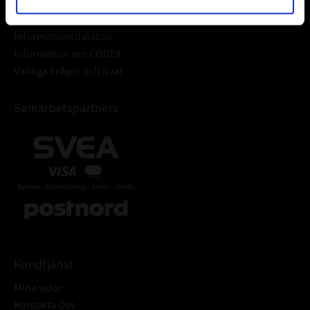
Frågor & Svar
Informationsdatabas
Information om CODEX
Vanliga Frågor och Svar
Samarbetspartners
Kundtjänst
Mina sidor
Kontakta Oss