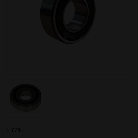
1 775
:-