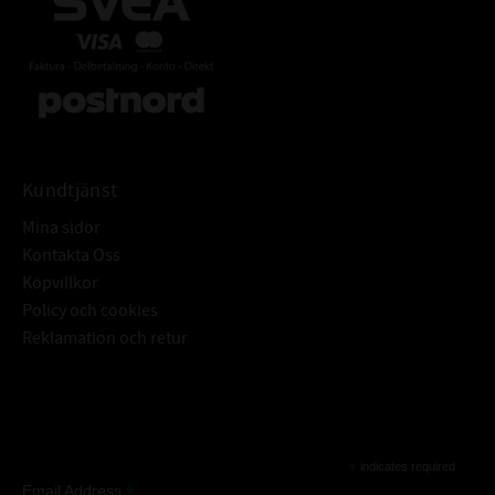
Kundtjänst
Mina sidor
Kontakta Oss
Köpvillkor
Policy och cookies
Reklamation och retur
Subscribe
*
indicates required
*
Email Address