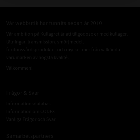
Vår webbutik har funnits sedan år 2010
Vår ambition på Kullagret är att tillgodose er med kullager,
tätningar, transmission, smörjmedel,
fordonsvårdsprodukter och mycket mer från välkända
varumärken av högsta kvalité.
Välkommen!
Frågor & Svar
Informationsdatabas
Information om CODEX
Vanliga Frågor och Svar
Samarbetspartners