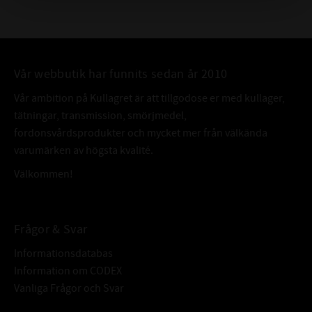
Vår webbutik har funnits sedan år 2010
Vår ambition på Kullagret är att tillgodose er med kullager,
tätningar, transmission, smörjmedel,
fordonsvårdsprodukter och mycket mer från välkända
varumärken av högsta kvalité.
Välkommen!
Frågor & Svar
Informationsdatabas
Information om CODEX
Vanliga Frågor och Svar