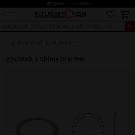
credit_card
INKL. MOMS
Meny
Favoriter
Kundva
TEKNISKA PRODUKTER
SHIMS DIN 988
22x30x0,1 Shims DIN 988