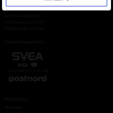
Frågor & Svar
Informationsdatabas
Information om CODEX
Vanliga Frågor och Svar
Samarbetspartners
Kundtjänst
Mina sidor