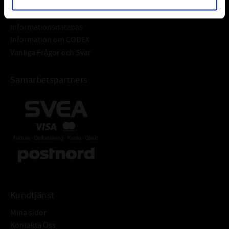
Frågor & Svar
Informationsdatabas
Information om CODEX
Vanliga Frågor och Svar
Samarbetspartners
Kundtjänst
Mina sidor
Kontakta Oss