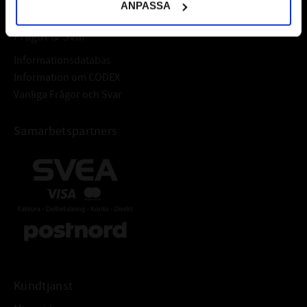
ANPASSA
Frågor & Svar
Informationsdatabas
Information om CODEX
Vanliga Frågor och Svar
Samarbetspartners
Kundtjänst