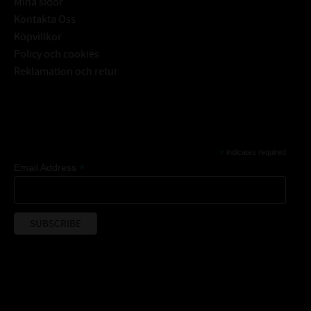
Mina sidor
Kontakta Oss
Köpvillkor
Policy och cookies
Reklamation och retur
Subscribe
*
indicates required
*
Email Address