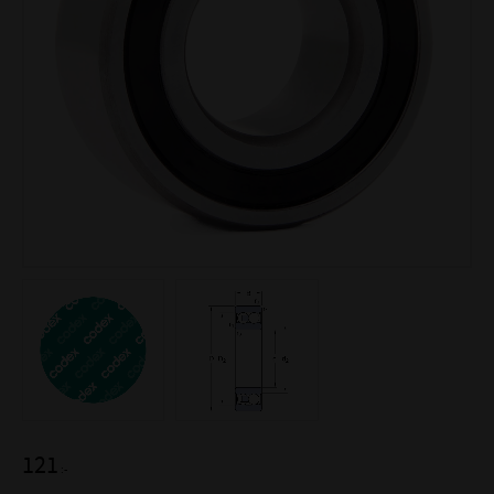
121
:-