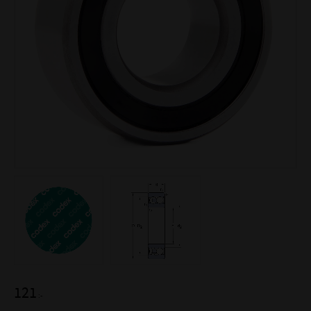
121
:-