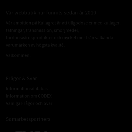
Vår webbutik har funnits sedan år 2010
Vår ambition på Kullagret är att tillgodose er med kullager,
tätningar, transmission, smörjmedel,
fordonsvårdsprodukter och mycket mer från välkända
varumärken av högsta kvalité.
Välkommen!
Frågor & Svar
Informationsdatabas
Information om CODEX
Vanliga Frågor och Svar
Samarbetspartners