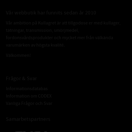
Vår webbutik har funnits sedan år 2010
Vår ambition på Kullagret är att tillgodose er med kullager,
tätningar, transmission, smörjmedel,
fordonsvårdsprodukter och mycket mer från välkända
varumärken av högsta kvalité.
Välkommen!
Frågor & Svar
Informationsdatabas
Information om CODEX
Vanliga Frågor och Svar
Samarbetspartners