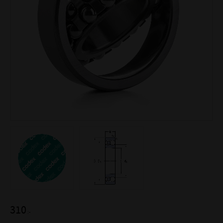
310
:-