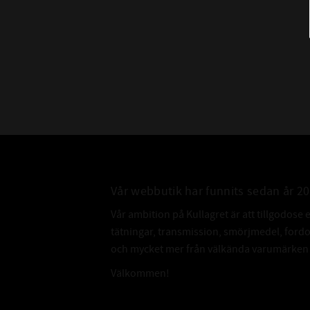
Vår webbutik har funnits sedan år 2
Vår ambition på Kullagret är att tillgodose 
tätningar, transmission, smörjmedel, for
och mycket mer från välkända varumärken a
Välkommen!