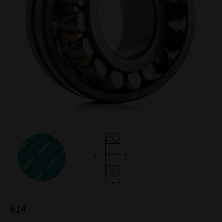
614
:-