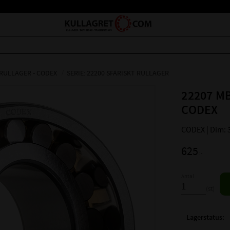
 RULLAGER - CODEX
SERIE: 22200 SFÄRISKT RULLAGER
22207 MB
CODEX
CODEX | Dim: 
625
:-
Antal
st
Lagerstatus