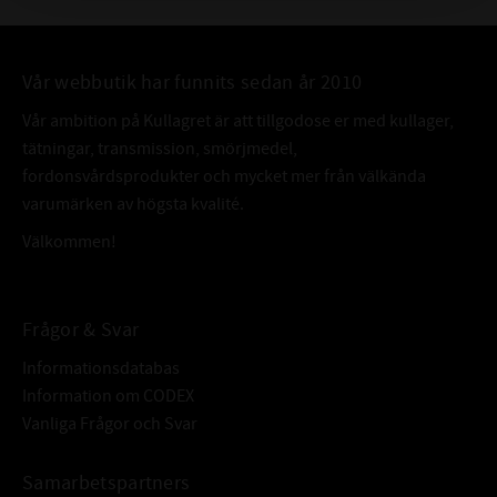
Vår webbutik har funnits sedan år 2010
Vår ambition på Kullagret är att tillgodose er med kullager,
tätningar, transmission, smörjmedel,
fordonsvårdsprodukter och mycket mer från välkända
varumärken av högsta kvalité.
Välkommen!
Frågor & Svar
Informationsdatabas
Information om CODEX
Vanliga Frågor och Svar
Samarbetspartners