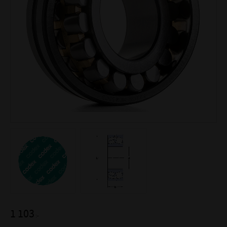
1 103
:-