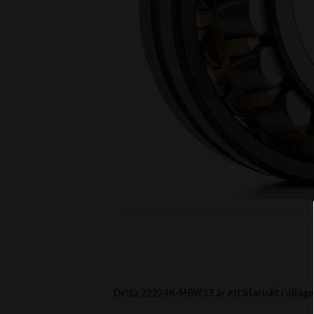
Detta 22224K-MBW33 är ett Sfäriskt rullag