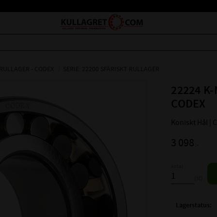
 RULLAGER - CODEX
SERIE: 22200 SFÄRISKT RULLAGER
22224 K-
CODEX
Koniskt Hål |
3 098
:-
Antal
st
Lagerstatus