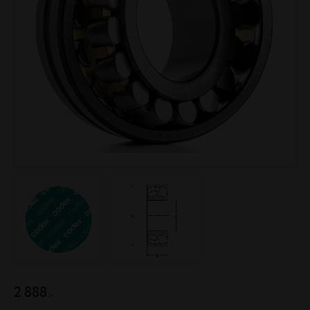
2 888
:-