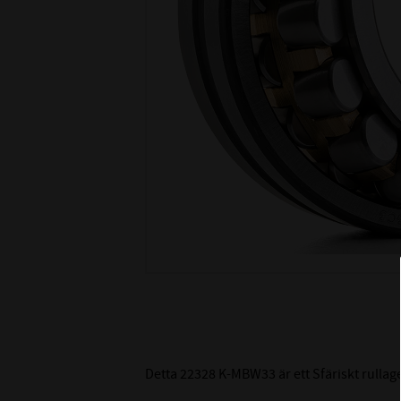
Detta 22328 K-MBW33 är ett Sfäriskt rulla