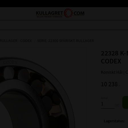
 RULLAGER - CODEX
SERIE: 22300 SFÄRISKT RULLAGER
22328 K-
CODEX
Koniskt Hål |
10 238
:-
Antal
st
Lagerstatus