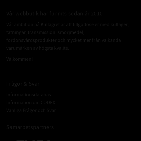
Vår webbutik har funnits sedan år 2010
Vår ambition på Kullagret är att tillgodose er med kullager,
tätningar, transmission, smörjmedel,
fordonsvårdsprodukter och mycket mer från välkända
varumärken av högsta kvalité.
Välkommen!
Frågor & Svar
Informationsdatabas
Information om CODEX
Vanliga Frågor och Svar
Samarbetspartners