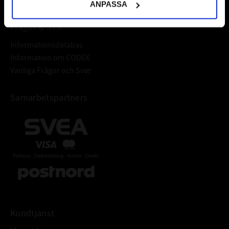
ANPASSA
Frågor & Svar
Informationsdatabas
Information om CODEX
Vanliga Frågor och Svar
Samarbetspartners
Kundtjänst