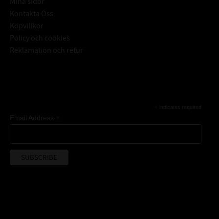
Mina sidor
Kontakta Oss
Köpvillkor
Policy och cookies
Reklamation och retur
Subscribe
*
indicates required
*
Email Address