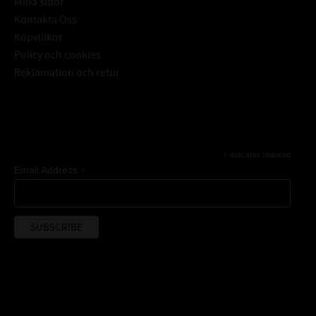
Mina sidor
Kontakta Oss
Köpvillkor
Policy och cookies
Reklamation och retur
Subscribe
*
indicates required
*
Email Address