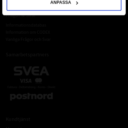
ANPASSA
Frågor & Svar
Informationsdatabas
Information om CODEX
Vanliga Frågor och Svar
Samarbetspartners
Kundtjänst