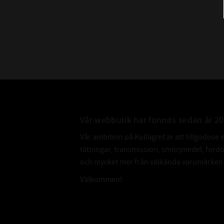
Vår webbutik har funnits sedan år 2
Vår ambition på Kullagret är att tillgodose 
tätningar, transmission, smörjmedel, for
och mycket mer från välkända varumärken a
Välkommen!