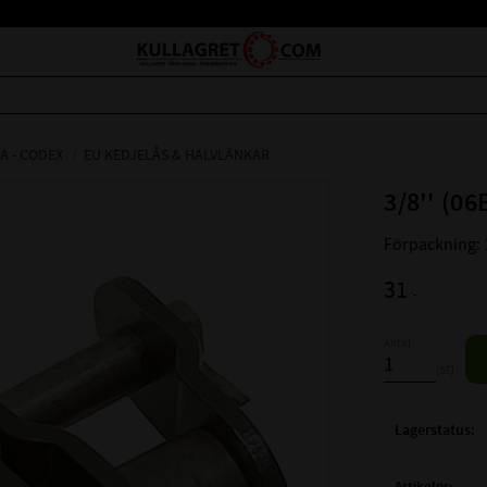
A - CODEX
EU KEDJELÅS & HALVLÄNKAR
3/8'' (0
Förpackning: 
31
:-
Antal
st
Lagerstatus