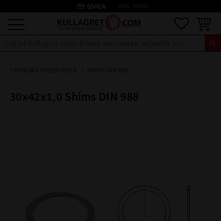
credit_card
INKL. MOMS
Meny
Favoriter
Kundva
TEKNISKA PRODUKTER
SHIMS DIN 988
30x42x1,0 Shims DIN 988