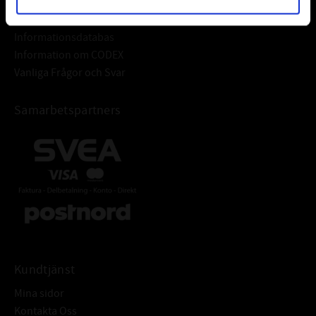
Frågor & Svar
Informationsdatabas
Information om CODEX
Vanliga Frågor och Svar
Samarbetspartners
Kundtjänst
Mina sidor
Kontakta Oss