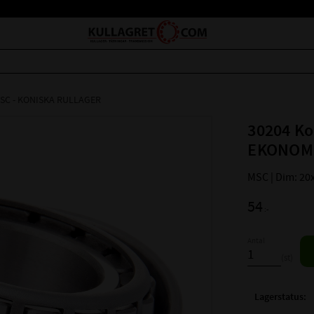
SC - KONISKA RULLAGER
30204 Ko
EKONOM
MSC | Dim: 20
54
:-
Antal
st
Lagerstatus