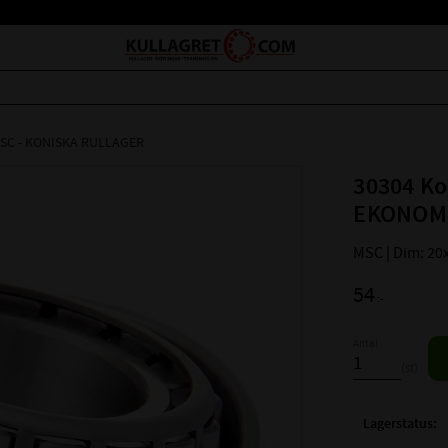
SC - KONISKA RULLAGER
30304 Ko
EKONOM
MSC | Dim: 20
54
:-
Antal
st
Lagerstatus