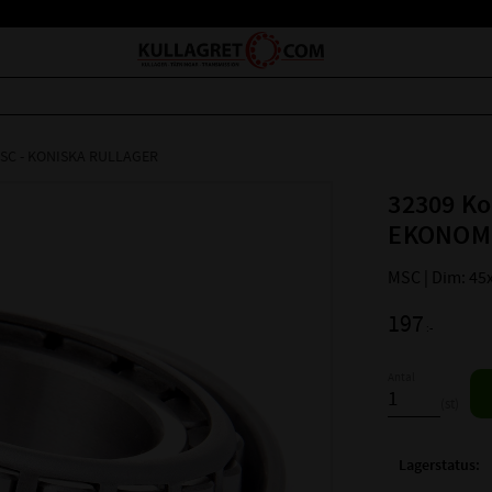
SC - KONISKA RULLAGER
32309 Ko
EKONOM
MSC | Dim: 45
197
:-
Antal
st
Lagerstatus