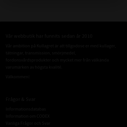
Vår webbutik har funnits sedan år 2010
Vår ambition på Kullagret är att tillgodose er med kullager,
tätningar, transmission, smörjmedel,
fordonsvårdsprodukter och mycket mer från välkända
varumärken av högsta kvalité.
Välkommen!
Frågor & Svar
Informationsdatabas
Information om CODEX
Vanliga Frågor och Svar