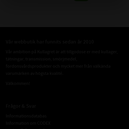
Vår webbutik har funnits sedan år 2010
Vår ambition på Kullagret är att tillgodose er med kullager,
tätningar, transmission, smörjmedel,
fordonsvårdsprodukter och mycket mer från välkända
varumärken av högsta kvalité.
Välkommen!
Frågor & Svar
Informationsdatabas
Information om CODEX