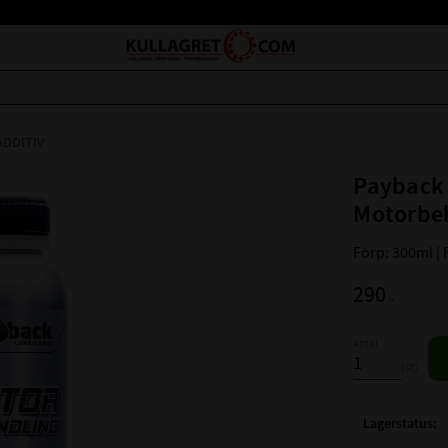
ADDITIV
Payback
Motorbeh
Förp: 300ml |
290
:-
Antal
st
Lagerstatus