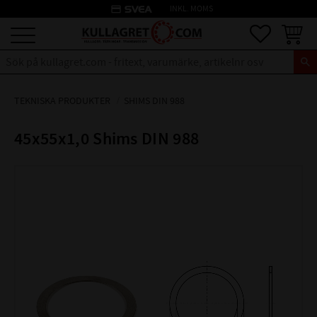
credit_card
INKL. MOMS
Meny
Favoriter
Kundva
TEKNISKA PRODUKTER
SHIMS DIN 988
45x55x1,0 Shims DIN 988