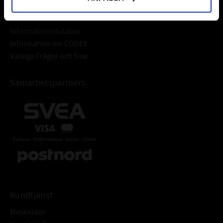
Frågor & Svar
Informationsdatabas
Information om CODEX
Vanliga Frågor och Svar
Samarbetspartners
Kundtjänst
Mina sidor