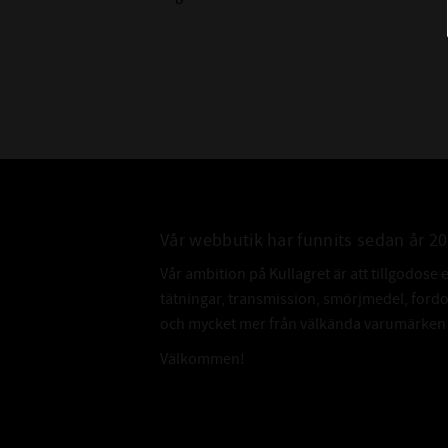
Vår webbutik har funnits sedan år 2
Vår ambition på Kullagret är att tillgodose 
tätningar, transmission, smörjmedel, for
och mycket mer från välkända varumärken a
Välkommen!