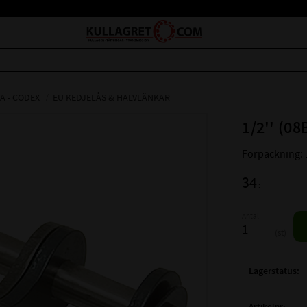
A - CODEX
EU KEDJELÅS & HALVLÄNKAR
1/2'' (0
Förpackning: 
34
:-
Antal
st
Lagerstatus