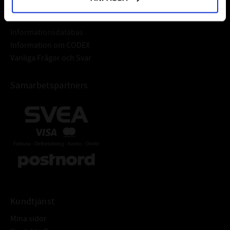
Frågor & Svar
Informationsdatabas
Information om CODEX
Vanliga Frågor och Svar
Samarbetspartners
Kundtjänst
Mina sidor