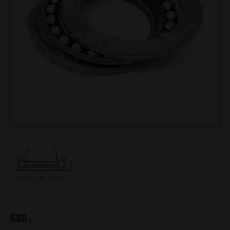
688
:-