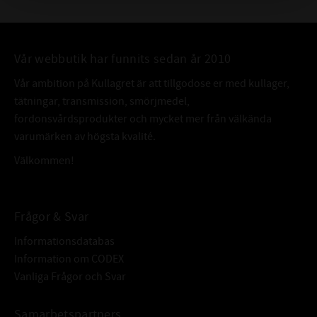
Vår webbutik har funnits sedan år 2010
Vår ambition på Kullagret är att tillgodose er med kullager,
tätningar, transmission, smörjmedel,
fordonsvårdsprodukter och mycket mer från välkända
varumärken av högsta kvalité.
Välkommen!
Frågor & Svar
Informationsdatabas
Information om CODEX
Vanliga Frågor och Svar
Samarbetspartners