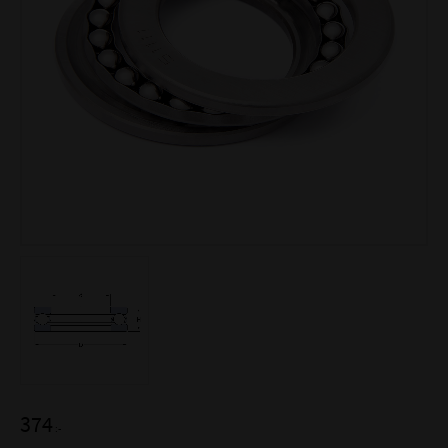
374
:-