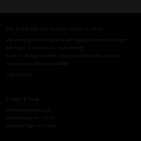
Vår webbutik har funnits sedan år 2010
Vår ambition på Kullagret är att tillgodose er med kullager,
tätningar, transmission, smörjmedel,
fordonsvårdsprodukter och mycket mer från välkända
varumärken av högsta kvalité.
Välkommen!
Frågor & Svar
Informationsdatabas
Information om CODEX
Vanliga Frågor och Svar